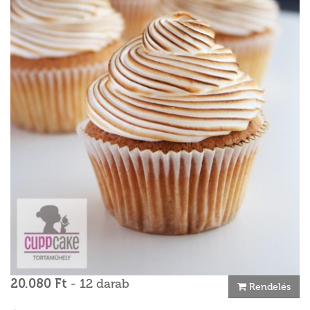
20.080 Ft
- 12 darab
Rendelés