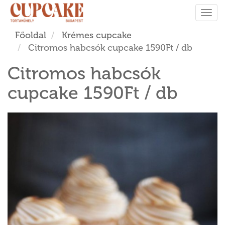
Tog
navi
Főoldal
Krémes cupcake
Citromos habcsók cupcake 1590Ft / db
Citromos habcsók
cupcake 1590Ft / db