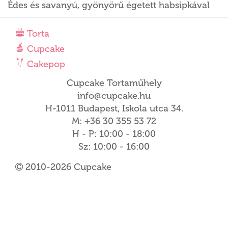
Édes és savanyú, gyönyörű égetett habsipkával
Torta
Cupcake
Cakepop
Cupcake Tortaműhely
info@cupcake.hu
H-1011 Budapest, Iskola utca 34.
M: +36 30 355 53 72
H - P: 10:00 - 18:00
Sz: 10:00 - 16:00
2010-2026 Cupcake