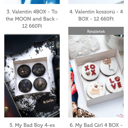
3. Valentin 4BOX - To
4. Valentin koszorú - 4
the MOON and Back -
BOX - 12 660Ft
12 660Ft
Részletek
Részletek
5. My Bad Boy 4-es
6. My Bad Girl 4 BOX -