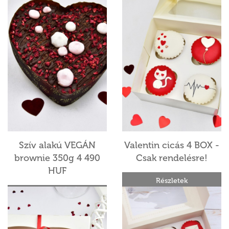
Szív alakú VEGÁN
Valentin cicás 4 BOX -
brownie 350g 4 490
Csak rendelésre!
HUF
Részletek
Részletek