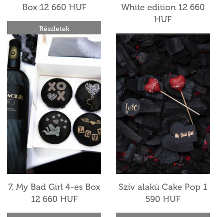
Box 12 660 HUF
White edition 12 660
HUF
Részletek
Részletek
7. My Bad Girl 4-es Box
Szív alakú Cake Pop 1
12 660 HUF
590 HUF