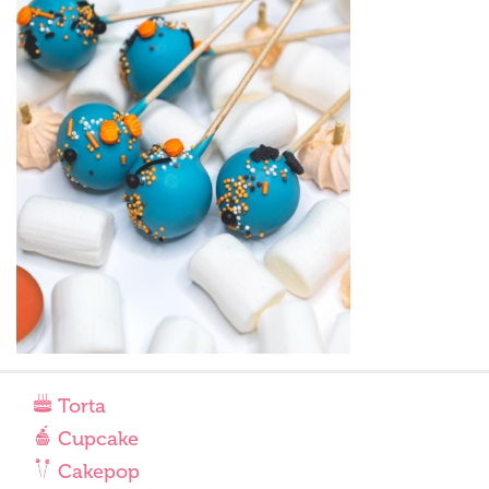
Torta
Cupcake
Cakepop