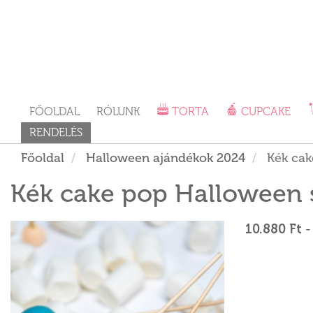
FŐOLDAL
RÓLUNK
TORTA
CUPCAKE
RENDELÉS
Főoldal
Halloween ajándékok 2024
Kék cak
Kék cake pop Halloween s
10.880 Ft
-