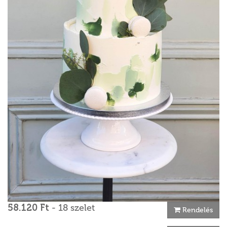
58.120 Ft
- 18 szelet
Rendelés