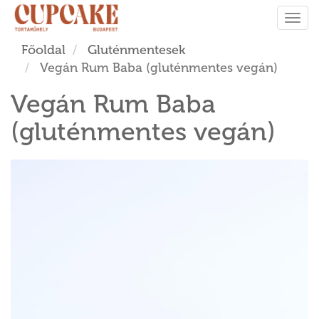
Tog
navi
Főoldal
Gluténmentesek
Vegán Rum Baba (gluténmentes vegán)
Vegán Rum Baba
(gluténmentes vegán)