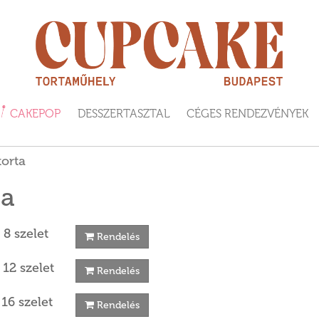
CAKEPOP
DESSZERTASZTAL
CÉGES RENDEZVÉNYEK
orta
ta
 8 szelet
Rendelés
 12 szelet
Rendelés
 16 szelet
Rendelés