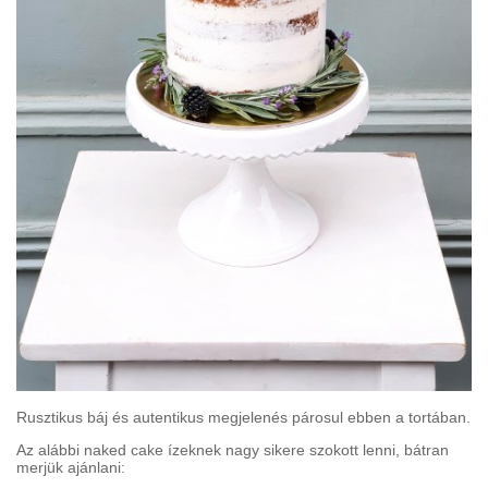
Rusztikus báj és autentikus megjelenés párosul ebben a tortában.
Az alábbi naked cake ízeknek nagy sikere szokott lenni, bátran
merjük ajánlani: