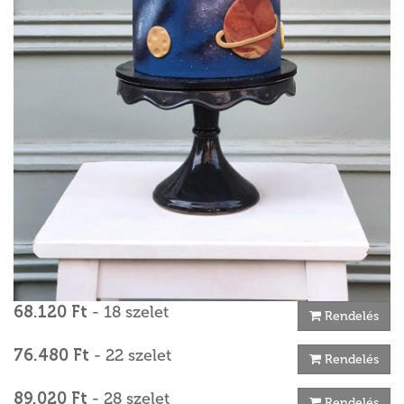
68.120 Ft
- 18 szelet
Rendelés
76.480 Ft
- 22 szelet
Rendelés
89.020 Ft
- 28 szelet
Rendelés