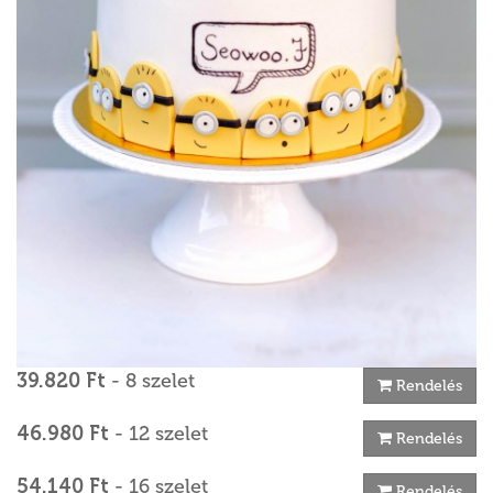
39.820 Ft
- 8 szelet
Rendelés
46.980 Ft
- 12 szelet
Rendelés
54.140 Ft
- 16 szelet
Rendelés