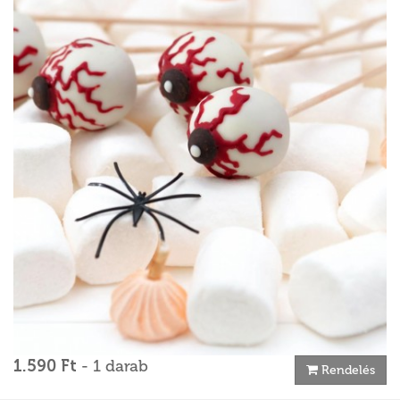
1.590 Ft
- 1 darab
Rendelés