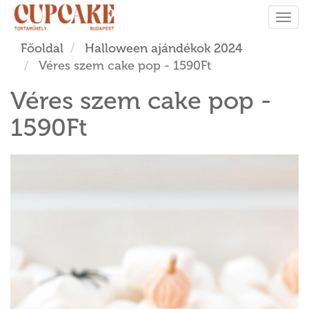
Tog
navi
Főoldal
Halloween ajándékok 2024
Véres szem cake pop - 1590Ft
Véres szem cake pop -
1590Ft