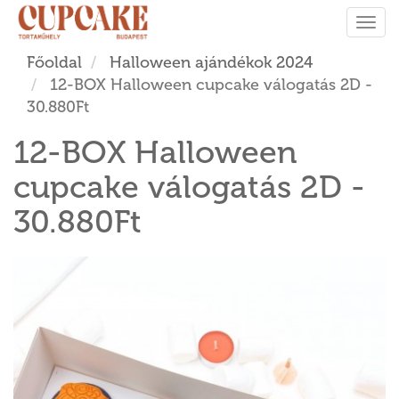
Tog
navi
Főoldal
Halloween ajándékok 2024
12-BOX Halloween cupcake válogatás 2D -
30.880Ft
12-BOX Halloween
cupcake válogatás 2D -
30.880Ft