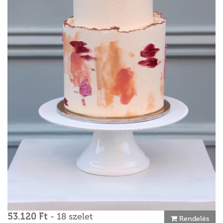
53.120 Ft
- 18 szelet
Rendelés