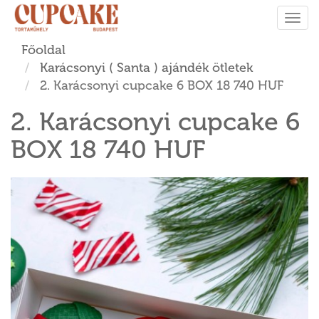
Tog
navi
Főoldal
Karácsonyi ( Santa ) ajándék ötletek
2. Karácsonyi cupcake 6 BOX 18 740 HUF
2. Karácsonyi cupcake 6
BOX 18 740 HUF