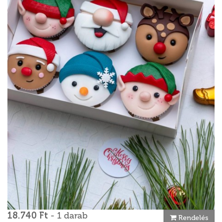
18.740 Ft
- 1 darab
Rendelés