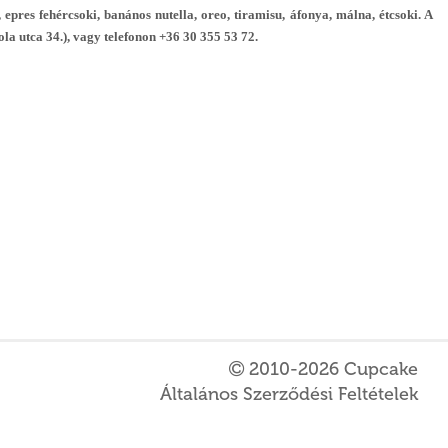
 epres fehércsoki, banános nutella, oreo, tiramisu, áfonya, málna, étcsoki. A
ola utca 34.), vagy telefonon +36 30 355 53 72.
2010-2026 Cupcake
Általános Szerződési Feltételek