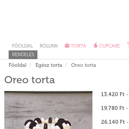
FŐOLDAL
RÓLUNK
TORTA
CUPCAKE
RENDELÉS
Főoldal
Egész torta
Oreo torta
Oreo torta
13.420 Ft
-
19.780 Ft
-
26.140 Ft
-