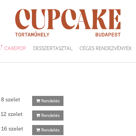
CAKEPOP
DESSZERTASZTAL
CÉGES RENDEZVÉNYEK
 8 szelet
Rendelés
 12 szelet
Rendelés
 16 szelet
Rendelés