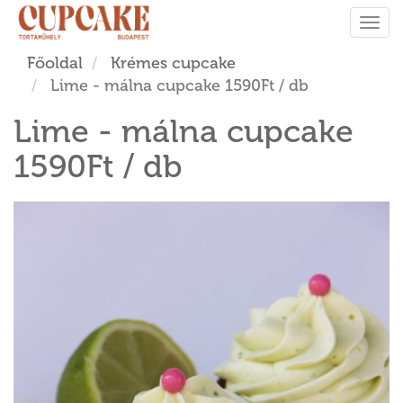
Tog
navi
Főoldal
Krémes cupcake
Lime - málna cupcake 1590Ft / db
Lime - málna cupcake
1590Ft / db