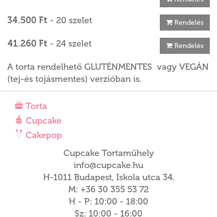
34.500 Ft
- 20 szelet
Rendelés
41.260 Ft
- 24 szelet
Rendelés
A torta rendelhető GLUTÉNMENTES vagy VEGÁN
(tej-és tojásmentes) verzióban is.
Torta
Cupcake
Cakepop
Cupcake Tortaműhely
info@cupcake.hu
H-1011 Budapest, Iskola utca 34.
M: +36 30 355 53 72
H - P: 10:00 - 18:00
Sz: 10:00 - 16:00