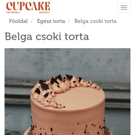
Tog
navi
Főoldal
Egész torta
Belga csoki torta
Belga csoki torta