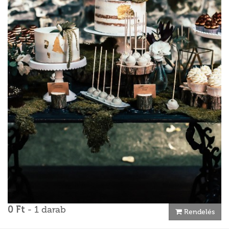
0 Ft
- 1 darab
Rendelés