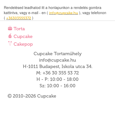
Rendelésed leadhatod itt a honlapunkon a rendelés gombra
kattintva, vagy e-mail - en (
), vagy telefonon
info@cupcake.hu
(
)
+36303555372
Torta
Cupcake
Cakepop
Cupcake Tortaműhely
info@cupcake.hu
H-1011 Budapest, Iskola utca 34.
M: +36 30 355 53 72
H - P: 10:00 - 18:00
Sz: 10:00 - 16:00
2010-2026 Cupcake