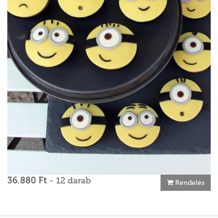
36.880 Ft
- 12 darab
Rendelés