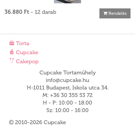
36.880 Ft
- 12 darab
Rendelés
Torta
Cupcake
Cakepop
Cupcake Tortaműhely
info@cupcake.hu
H-1011 Budapest, Iskola utca 34.
M: +36 30 355 53 72
H - P: 10:00 - 18:00
Sz: 10:00 - 16:00
2010-2026 Cupcake