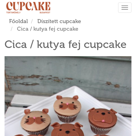
Tog
navi
Főoldal
Díszített cupcake
Cica / kutya fej cupcake
Cica / kutya fej cupcake