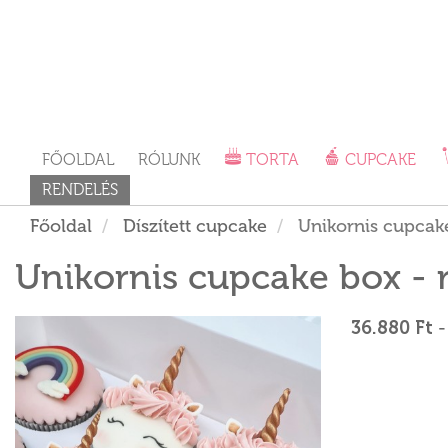
FŐOLDAL
RÓLUNK
TORTA
CUPCAKE
RENDELÉS
Főoldal
Díszített cupcake
Unikornis cupcake
Unikornis cupcake box - 
36.880 Ft
-