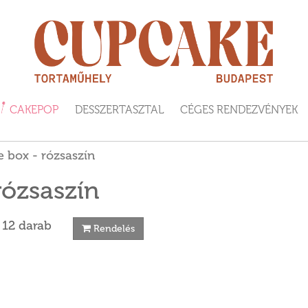
CAKEPOP
DESSZERTASZTAL
CÉGES RENDEZVÉNYEK
 box - rózsaszín
rózsaszín
 12 darab
Rendelés