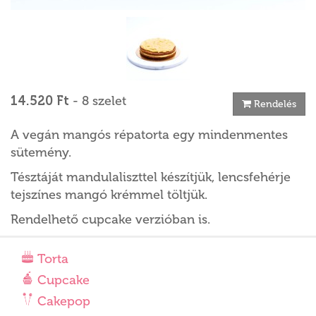
14.520 Ft
- 8 szelet
Rendelés
A vegán mangós répatorta egy mindenmentes
sütemény.
Tésztáját mandulaliszttel készítjük, lencsfehérje
tejszínes mangó krémmel töltjük.
Rendelhető cupcake verzióban is.
Torta
Cupcake
Cakepop