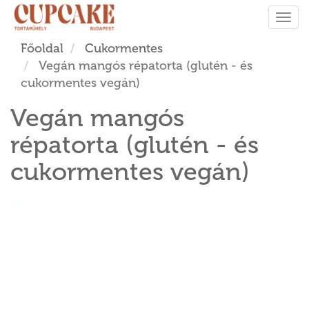
Tog
navi
Főoldal
Cukormentes
Vegán mangós répatorta (glutén - és
cukormentes vegán)
Vegán mangós
répatorta (glutén - és
cukormentes vegán)