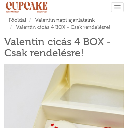
Tog
navi
Főoldal
Valentin napi ajánlataink
Valentin cicás 4 BOX - Csak rendelésre!
Valentin cicás 4 BOX -
Csak rendelésre!