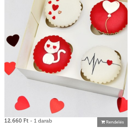
12.660 Ft
- 1 darab
Rendelés